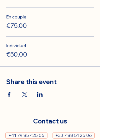
En couple
€75.00
Individuel
€50.00
Share this event
Contact us
+41 79 857 25 06
+33 7 88 51 25 06