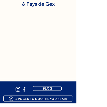
& Pays de Gex
BLOG
3 POSES TO SOOTHE YOUR BABY