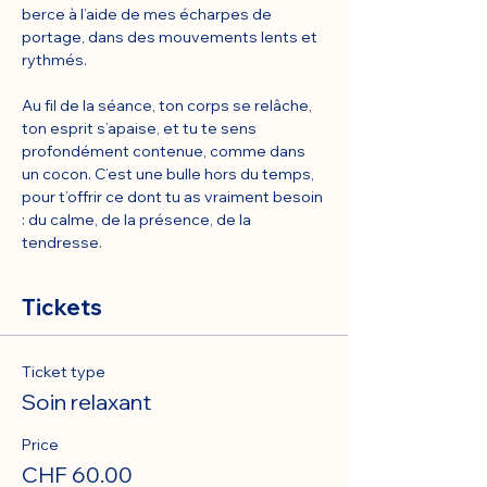
berce à l’aide de mes écharpes de 
portage, dans des mouvements lents et 
rythmés.
Au fil de la séance, ton corps se relâche, 
ton esprit s’apaise, et tu te sens 
profondément contenue, comme dans 
un cocon. C’est une bulle hors du temps, 
pour t’offrir ce dont tu as vraiment besoin 
: du calme, de la présence, de la 
tendresse.
Tickets
Ticket type
Soin relaxant
Price
CHF 60.00