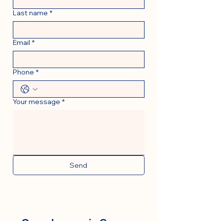
Last name
*
Email
*
Phone
*
Your message
*
Send