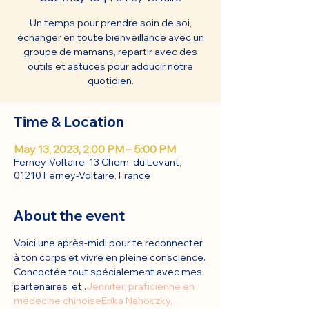
Un temps pour prendre soin de soi,
échanger en toute bienveillance avec un
groupe de mamans, repartir avec des
outils et astuces pour adoucir notre
quotidien.
Time & Location
May 13, 2023, 2:00 PM – 5:00 PM
Ferney-Voltaire, 13 Chem. du Levant,
01210 Ferney-Voltaire, France
About the event
Voici une après-midi pour te reconnecter 
à ton corps et vivre en pleine conscience.
Concoctée tout spécialement avec mes 
partenaires 
 et 
.
Jennifer, praticienne en 
médecine chinoise
Erika Nahoczky, 