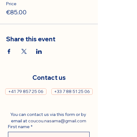
Price
€85.00
Share this event
Contact us
+41 79 857 25 06
+33 7 88 51 25 06
You can contact us via this form or by 
email at 
coucou.nasama@gmail.com
First name
*