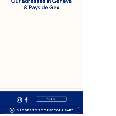
Our adresses in Geneva
& Pays de Gex
BLOG
3 POSES TO SOOTHE YOUR BABY