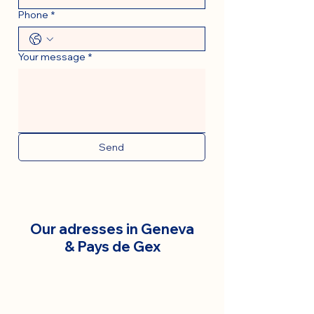
Phone
*
Your message
*
Send
Our adresses in Geneva
& Pays de Gex