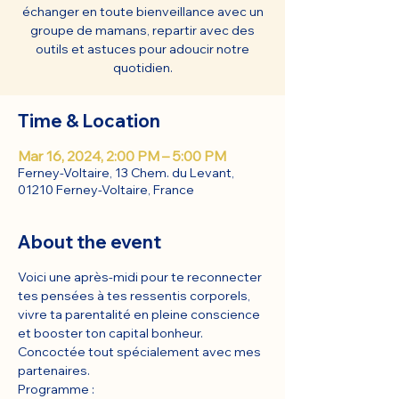
échanger en toute bienveillance avec un
groupe de mamans, repartir avec des
outils et astuces pour adoucir notre
quotidien.
Time & Location
Mar 16, 2024, 2:00 PM – 5:00 PM
Ferney-Voltaire, 13 Chem. du Levant,
01210 Ferney-Voltaire, France
About the event
Voici une après-midi pour te reconnecter 
tes pensées à tes ressentis corporels, 
vivre ta parentalité en pleine conscience 
et booster ton capital bonheur. 
Concoctée tout spécialement avec mes 
partenaires.
Programme : 