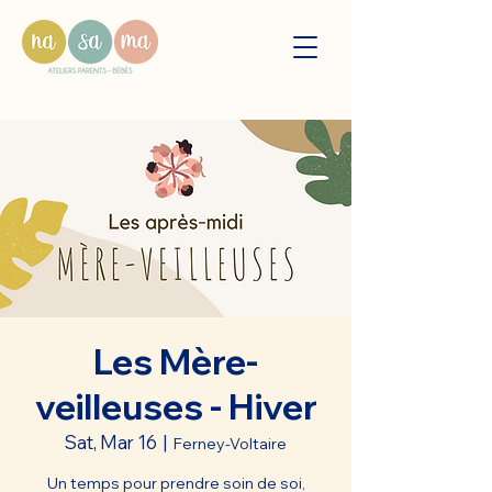
Les Mère-
veilleuses - Hiver
Sat, Mar 16
  |  
Ferney-Voltaire
Un temps pour prendre soin de soi,