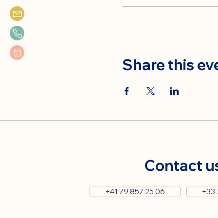
Share this ev
Contact u
+41 79 857 25 06
+33 