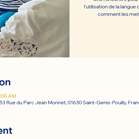
l'utilisation de la langu
comment les mettr
ion
1:00 AM
53 Rue du Parc Jean Monnet, 01630 Saint-Genis-Pouilly, Fra
ent