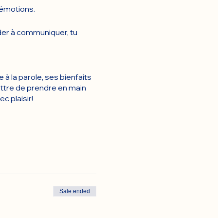
 émotions.
ider à communiquer, tu
à la parole, ses bienfaits
mettre de prendre en main
 plaisir!
Sale ended