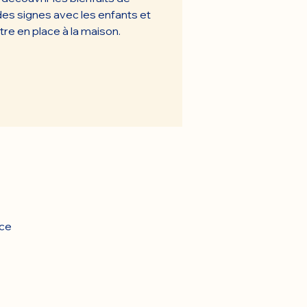
e des signes avec les enfants et
e en place à la maison.
nce