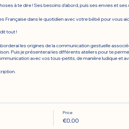
ses à te dire ! Ses besoins d’abord, puis ses envies et ses
nes Française dans le quotidien avec votre bébé pour vous a
it tout !
aborderai les origines de la communication gestuelle associée 
ison. Puis je présenterai les différents ateliers pour te per
mmunication avec vos tous-petits, de manière ludique et avec
ription.
Price
€0.00