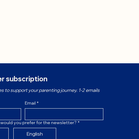
r subscription
s to support your parenting journey. 1-2 emails 
Email
*
would you prefer for the newsletter?
*
English