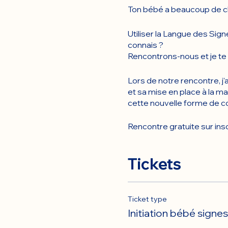
Ton bébé a beaucoup de cho
Utiliser la Langue des Sig
connais ?
Rencontrons-nous et je te d
Lors de notre rencontre, j'
et sa mise en place à la ma
cette nouvelle forme de co
Rencontre gratuite sur insc
Tickets
Ticket type
Initiation bébé signes