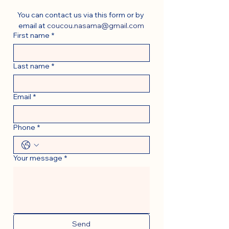
You can contact us via this form or by 
email at 
coucou.nasama@gmail.com
First name
*
Last name
*
Email
*
Phone
*
Your message
*
Send