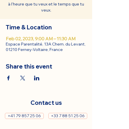
à l'heure que tu veux et le temps que tu
veux.
Time & Location
Feb 02, 2023, 9:00 AM – 11:30 AM
Espace Parentalité, 13A Chem. du Levant,
01210 Ferney-Voltaire, France
Share this event
Contact us
+41 79 857 25 06
+33 7 88 51 25 06