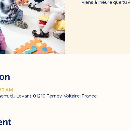
viens à l'heure que tu 
ion
:30 AM
em. du Levant, 01210 Ferney-Voltaire, France
ent