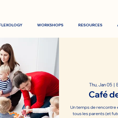
FLEXOLOGY
WORKSHOPS
RESOURCES
Thu, Jan 05
  |  
Café d
Un temps de rencontre e
tous les parents (et fut