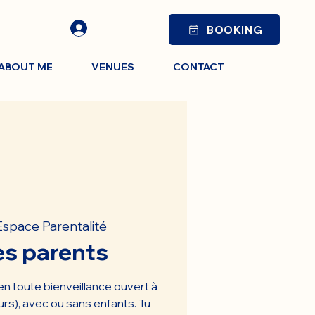
BOOKING
ABOUT ME
VENUES
CONTACT
Espace Parentalité
es parents
n toute bienveillance ouvert à
urs), avec ou sans enfants. Tu