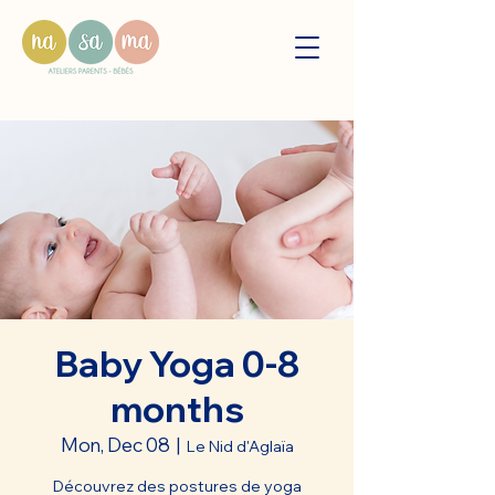
Baby Yoga 0-8
months
Mon, Dec 08
  |  
Le Nid d'Aglaïa
Découvrez des postures de yoga