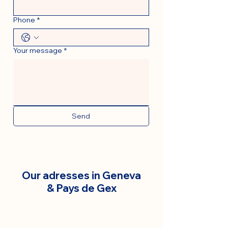
Phone
*
Your message
*
Send
Our adresses in Geneva
& Pays de Gex