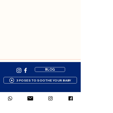
BLOG
3 POSES TO SOOTHE YOUR BABY
Newsletter subscription
Gentle resources to support your 