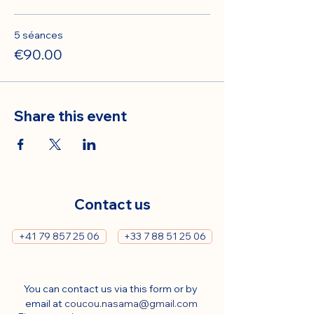
5 séances
€90.00
Share this event
Contact us
+41 79 857 25 06
+33 7 88 51 25 06
You can contact us via this form or by 
email at 
coucou.nasama@gmail.com