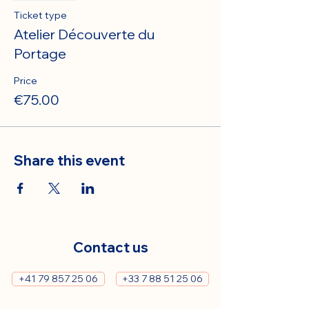
Ticket type
Atelier Découverte du
Portage
Price
€75.00
Share this event
Contact us
+41 79 857 25 06
+33 7 88 51 25 06