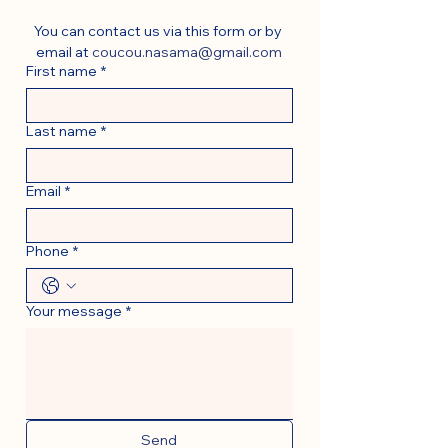
You can contact us via this form or by 
email at 
coucou.nasama@gmail.com
First name
*
Last name
*
Email
*
Phone
*
Your message
*
Send