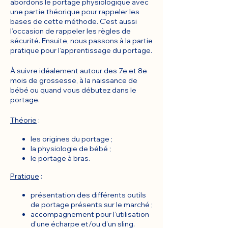
abordons le portage physiologique avec
une partie théorique pour rappeler les
bases de cette méthode. C’est aussi
l’occasion de rappeler les règles de
sécurité. Ensuite, nous passons à la partie
pratique pour l’apprentissage du portage.
À suivre idéalement autour des 7e et 8e
mois de grossesse, à la naissance de
bébé ou quand vous débutez dans le
portage.
Théorie
:
les origines du portage ;
la physiologie de bébé ;
le portage à bras.
Pratique
:
présentation des différents outils
de portage présents sur le marché ;
accompagnement pour l’utilisation
d’une écharpe et/ou d’un sling.