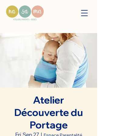
Atelier
Découverte du
Portage
Fri, Sep 27
  |  
Espace Parentalité