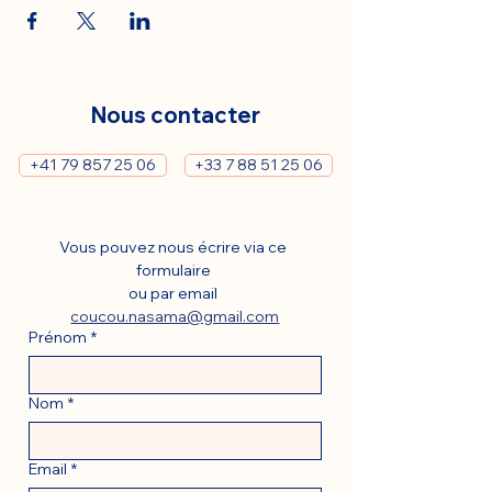
Nous contacter
+41 79 857 25 06
+33 7 88 51 25 06
Vous pouvez nous écrire via ce 
formulaire 
ou par email 
coucou.nasama@gmail.com
Prénom
*
Nom
*
Email
*