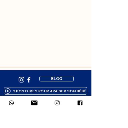
BLOG
3 POSTURES POUR APAISER SON BÉBÉ
Inscription à la newsletter
Des ressources bienveillantes pour 