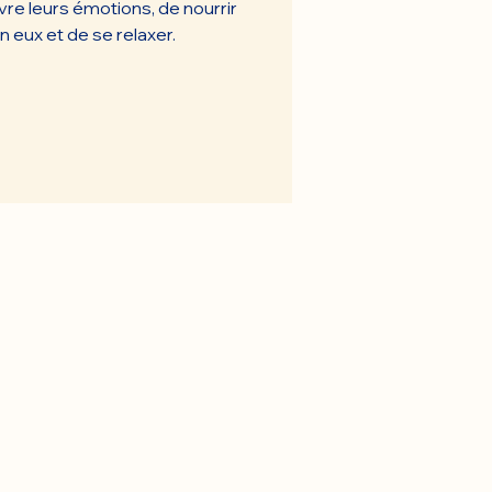
vre leurs émotions, de nourrir
n eux et de se relaxer.