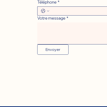
Téléphone
*
Votre message
*
Envoyer