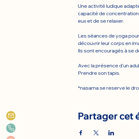
Une activité ludique adapté
capacité de concentration,
eux et de se relaxer.
Les séances de yoga pour 
découvrir leur corps en im
Ils sont encouragés à se d
Avec la présence d'un adul
Prendre son tapis.
*nasama se reserve le droit 
Partager cet