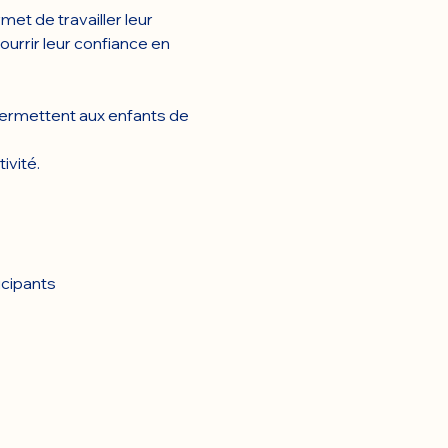
et de travailler leur 
urrir leur confiance en 
permettent aux enfants de 
ivité.
icipants