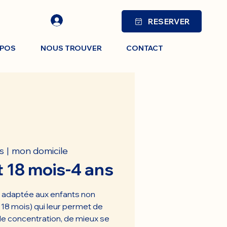
RESERVER
OPOS
NOUS TROUVER
CONTACT
mon domicile
s
  |  
 18 mois-4 ans
e adaptée aux enfants non
e 18 mois) qui leur permet de
 de concentration, de mieux se