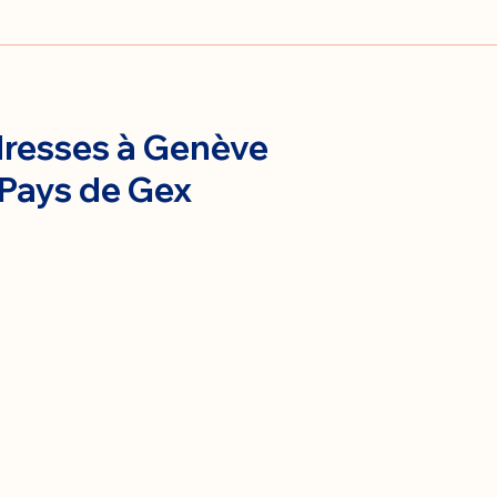
resses à Genève
 Pays de Gex