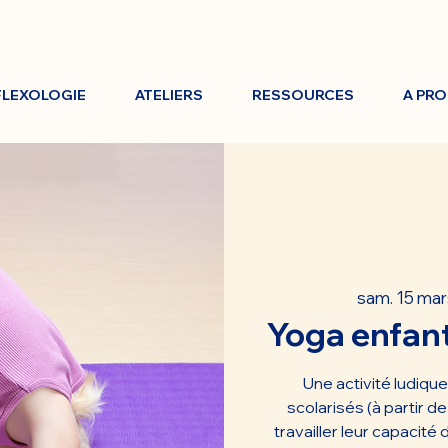
FLEXOLOGIE
ATELIERS
RESSOURCES
A PR
sam. 15 mar
Yoga enfant
Une activité ludiqu
scolarisés (à partir d
travailler leur capacité