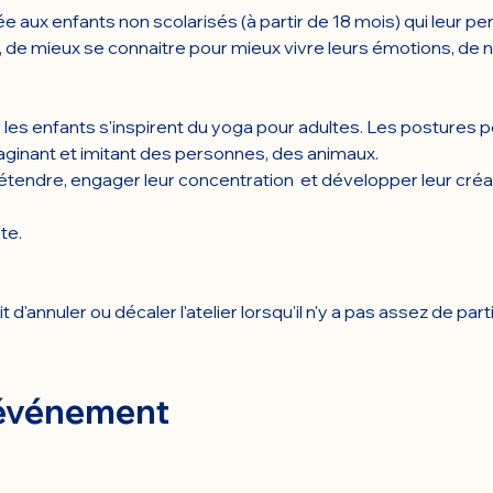
e aux enfants non scolarisés (à partir de 18 mois) qui leur perm
 de mieux se connaitre pour mieux vivre leurs émotions, de no
les enfants s'inspirent du yoga pour adultes. Les postures 
aginant et imitant des personnes, des animaux.
étendre, engager leur concentration  et développer leur créat
te.
d'annuler ou décaler l'atelier lorsqu'il n'y a pas assez de part
 événement