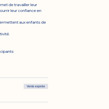
et de travailler leur 
urrir leur confiance en 
permettent aux enfants de 
ivité.
icipants
Vente expirée