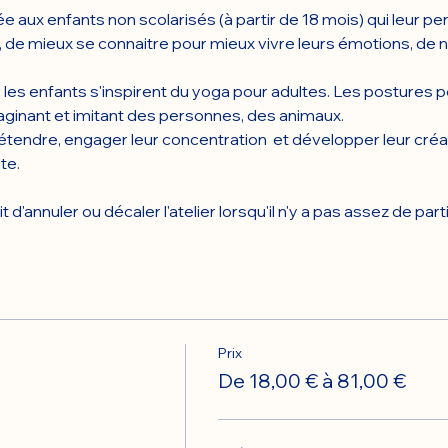
e aux enfants non scolarisés (à partir de 18 mois) qui leur perm
 de mieux se connaitre pour mieux vivre leurs émotions, de no
les enfants s'inspirent du yoga pour adultes. Les postures 
aginant et imitant des personnes, des animaux.
étendre, engager leur concentration  et développer leur créat
te.
d'annuler ou décaler l'atelier lorsqu'il n'y a pas assez de part
Prix
De 18,00 € à 81,00 €