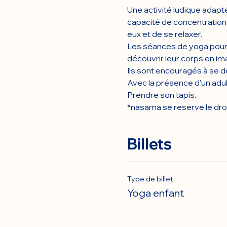
Une activité ludique adapté
capacité de concentration,
eux et de se relaxer.
Les séances de yoga pour 
découvrir leur corps en im
Ils sont encouragés à se d
Avec la présence d'un adul
Prendre son tapis.
*nasama se reserve le droit 
Billets
Type de billet
Yoga enfant