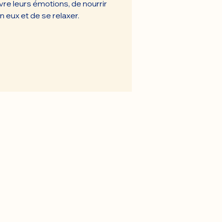
vre leurs émotions, de nourrir
n eux et de se relaxer.