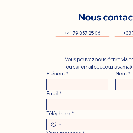
Nous contac
+41 79 857 25 06
+33 
Vous pouvez nous écrire via ce
ou par email 
coucou.nasama@
Prénom
*
Nom
*
Email
*
Téléphone
*