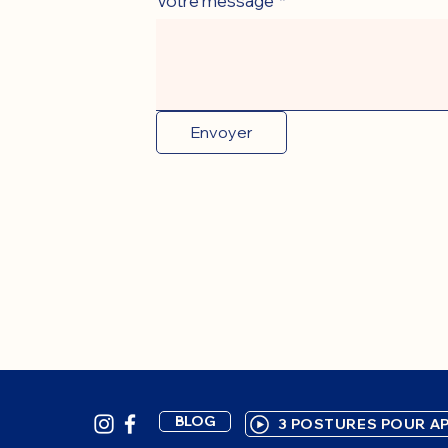
Votre message
*
Envoyer
BLOG
3 POSTURES POUR AP