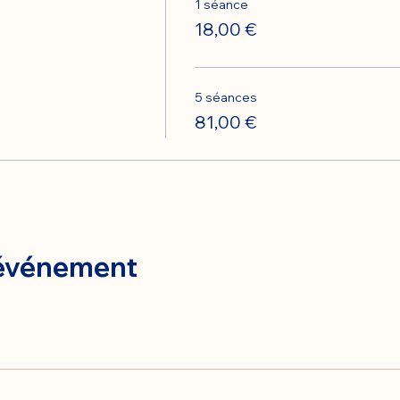
1 séance
18,00 €
5 séances
81,00 €
 événement