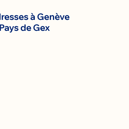
resses à Genève
 Pays de Gex