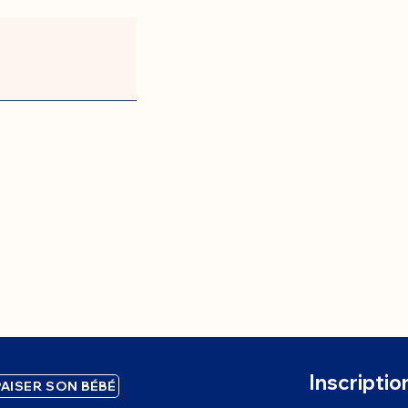
Inscriptio
AISER SON BÉBÉ