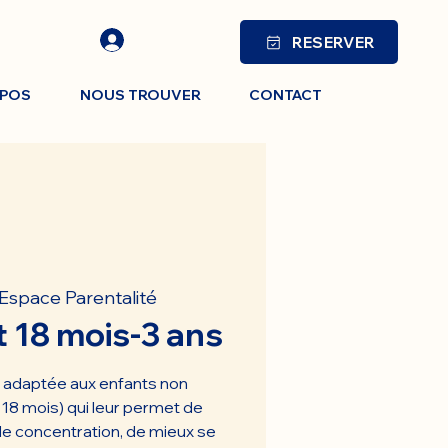
RESERVER
OPOS
NOUS TROUVER
CONTACT
Espace Parentalité
 18 mois-3 ans
e adaptée aux enfants non
e 18 mois) qui leur permet de
 de concentration, de mieux se