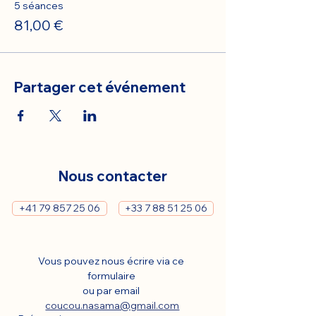
5 séances
81,00 €
Partager cet événement
Nous contacter
+41 79 857 25 06
+33 7 88 51 25 06
Vous pouvez nous écrire via ce 
formulaire 
ou par email 
coucou.nasama@gmail.com