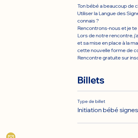
Ton bébé a beaucoup de cho
Utiliser la Langue des Sig
connais ?
Rencontrons-nous et je te d
Lors de notre rencontre, j'
et sa mise en place à la ma
cette nouvelle forme de co
Rencontre gratuite sur insc
Billets
Type de billet
Initiation bébé signes