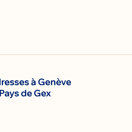
resses à Genève
 Pays de Gex