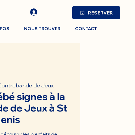
RESERVER
OPOS
NOUS TROUVER
CONTACT
Contrebande de Jeux
ébé signes à la
e de Jeux à St
enis
découvrir les bienfaits de