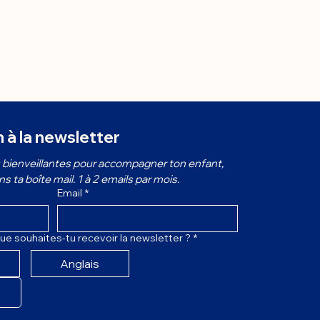
n à la newsletter
bienveillantes pour accompagner ton enfant, 
 ta boîte mail. 1 à 2 emails par mois.
Email
*
ue souhaites-tu recevoir la newsletter ?
*
Anglais