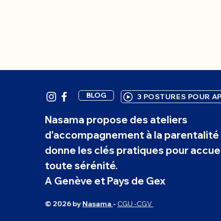
BLOG
3 POSTURES POUR AP
Nasama propose des ateliers
d'accompagnement à la parentalité 
donne les clés pratiques pour accuei
toute sérénité.
A Genève et Pays de Gex
© 2026 by
Nasama
-
CGU -CGV