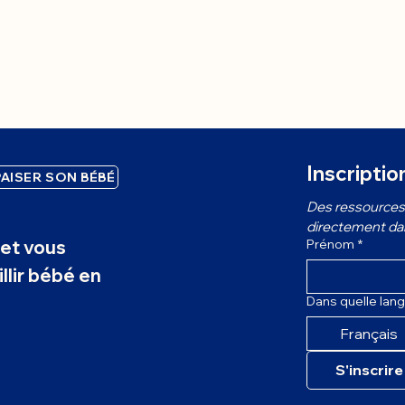
Inscriptio
AISER SON BÉBÉ
Des ressources 
directement dans
et vous
Prénom
*
llir bébé en
Dans quelle lang
Français
S'inscrire