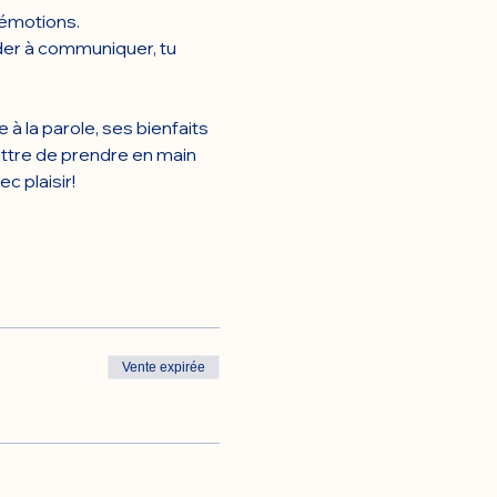
 émotions.
der à communiquer, tu 
à la parole, ses bienfaits 
ettre de prendre en main 
 plaisir!
Vente expirée