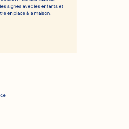
e des signes avec les enfants et
e en place à la maison.
nce