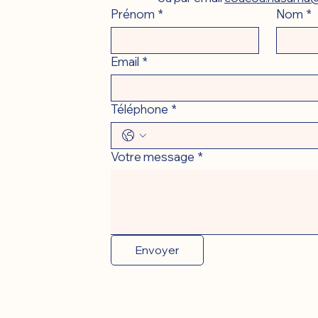
Prénom
*
Nom
*
Email
*
Téléphone
*
Votre message
*
Envoyer