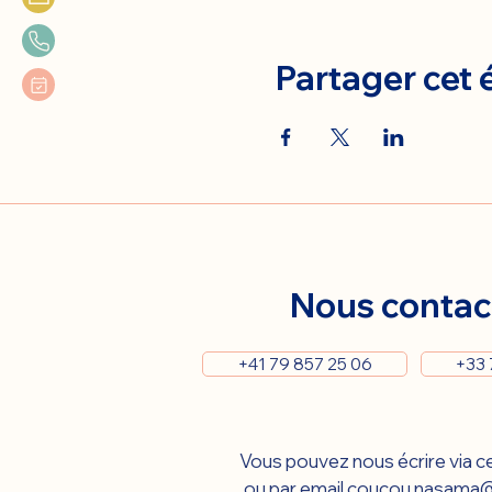
Partager cet
Nous contac
+41 79 857 25 06
+33 
Vous pouvez nous écrire via ce
ou par email 
coucou.nasama@