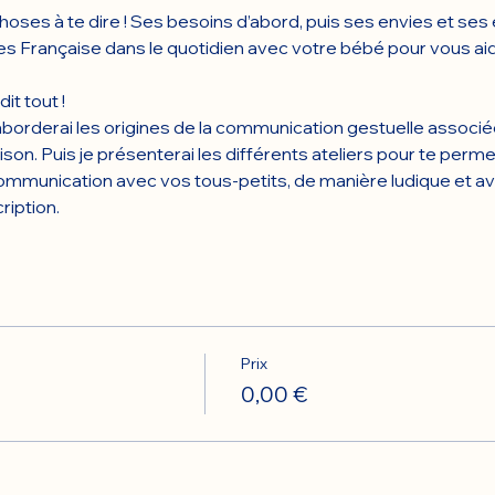
ses à te dire ! Ses besoins d’abord, puis ses envies et ses
nes Française dans le quotidien avec votre bébé pour vous ai
it tout !
aborderai les origines de la communication gestuelle associée 
ison. Puis je présenterai les différents ateliers pour te perm
mmunication avec vos tous-petits, de manière ludique et avec
ription.
Prix
0,00 €