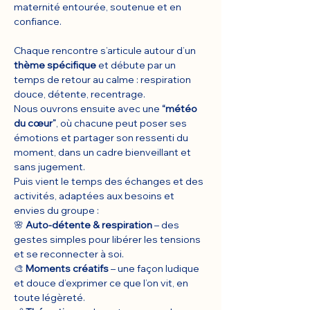
maternité entourée, soutenue et en 
confiance.
Chaque rencontre s’articule autour d’un 
thème spécifique
 et débute par un 
temps de retour au calme : respiration 
douce, détente, recentrage. 
Nous ouvrons ensuite avec une 
“météo 
du cœur”
, où chacune peut poser ses 
émotions et partager son ressenti du 
moment, dans un cadre bienveillant et 
sans jugement.
Puis vient le temps des échanges et des 
activités, adaptées aux besoins et 
envies du groupe :
🌸 
Auto-détente & respiration
 – des 
gestes simples pour libérer les tensions 
et se reconnecter à soi.
🎨 
Moments créatifs
 – une façon ludique 
et douce d’exprimer ce que l’on vit, en 
toute légèreté.