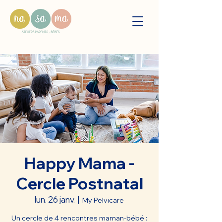
Happy Mama -
Cercle Postnatal
lun. 26 janv.
  |  
My Pelvicare
Un cercle de 4 rencontres maman-bébé :