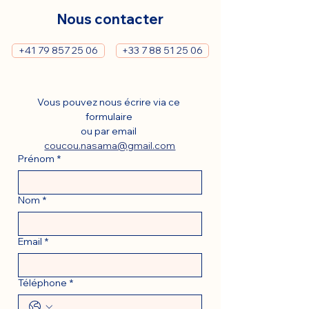
Nous contacter
+41 79 857 25 06
+33 7 88 51 25 06
Vous pouvez nous écrire via ce 
formulaire 
ou par email 
coucou.nasama@gmail.com
Prénom
*
Nom
*
Email
*
Téléphone
*