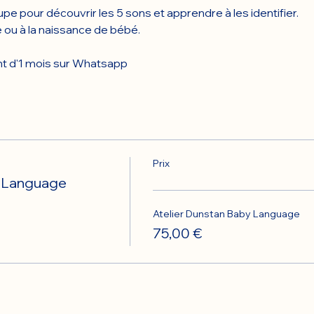
oupe pour découvrir les 5 sons et apprendre à les identifier.
e ou à la naissance de bébé.
t d'1 mois sur Whatsapp
Prix
y Language
Atelier Dunstan Baby Language
75,00 €