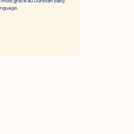
5 mois grâce au Dunstan Baby
nguage.