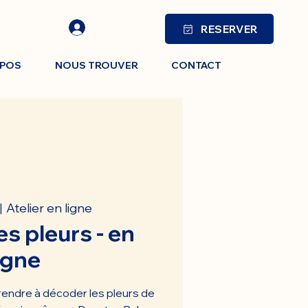
RESERVER
OPOS
NOUS TROUVER
CONTACT
Atelier en ligne
|  
s pleurs - en
igne
prendre à décoder les pleurs de