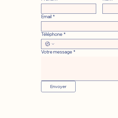
Email
*
Téléphone
*
Votre message
*
Envoyer