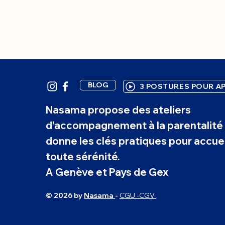
BLOG
3 POSTURES POUR AP
Nasama propose des ateliers
d'accompagnement à la parentalité 
donne les clés pratiques pour accuei
toute sérénité.
A Genève et Pays de Gex
© 2026 by
Nasama
-
CGU -CGV