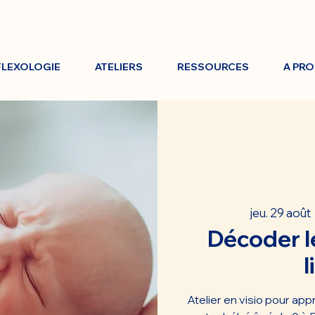
FLEXOLOGIE
ATELIERS
RESSOURCES
A PR
jeu. 29 août
  
Décoder le
l
Atelier en visio pour ap