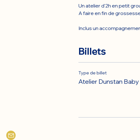
Un atelier d'2h en petit gr
A faire en fin de grossess
Inclus un accompagnemen
Billets
Type de billet
Atelier Dunstan Bab