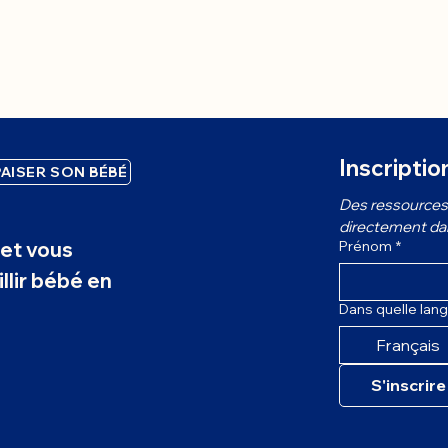
Inscriptio
AISER SON BÉBÉ
Des ressources 
directement dans
et vous
Prénom
*
llir bébé en
Dans quelle lang
Français
S'inscrire