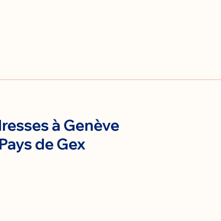
resses à Genève
 Pays de Gex