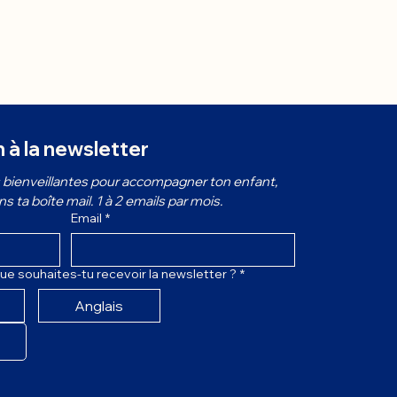
n à la newsletter
bienveillantes pour accompagner ton enfant, 
 ta boîte mail. 1 à 2 emails par mois.
Email
*
ue souhaites-tu recevoir la newsletter ?
*
Anglais