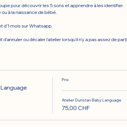
roupe pour découvrir les 5 sons et apprendre à les identifier. 
e ou à la naissance de bébé.
 d'1 mois sur Whatsapp.
d'annuler ou décaler l'atelier lorsqu'il n'y a pas assez de part
Prix
y Language
Atelier Dunstan Baby Language
75,00 CHF