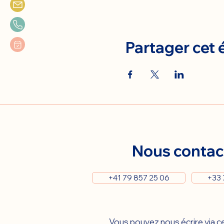
Partager cet
Nous contac
+41 79 857 25 06
+33 
Vous pouvez nous écrire via ce