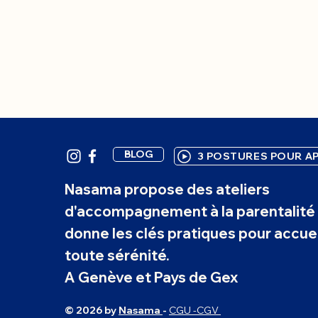
BLOG
3 POSTURES POUR AP
Nasama propose des ateliers
d'accompagnement à la parentalité 
donne les clés pratiques pour accuei
toute sérénité.
A Genève et Pays de Gex
© 2026 by
Nasama
-
CGU -CGV