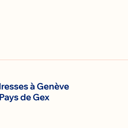
resses à Genève
 Pays de Gex