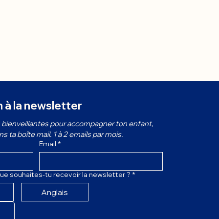
n à la newsletter
bienveillantes pour accompagner ton enfant, 
 ta boîte mail. 1 à 2 emails par mois.
Email
*
ue souhaites-tu recevoir la newsletter ?
*
Anglais