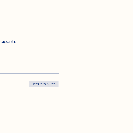
icipants
Vente expirée