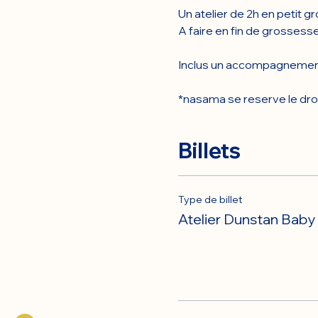
Un atelier de 2h en petit g
A faire en fin de grossess
Inclus un accompagnement
*nasama se reserve le droit 
Billets
Type de billet
Atelier Dunstan Bab