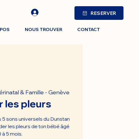
RESERVER
OPOS
NOUS TROUVER
CONTACT
érinatal & Famille - Genève
 les pleurs
es 5 sons universels du Dunstan
er les pleurs de ton bébé âgé
 à 5 mois.