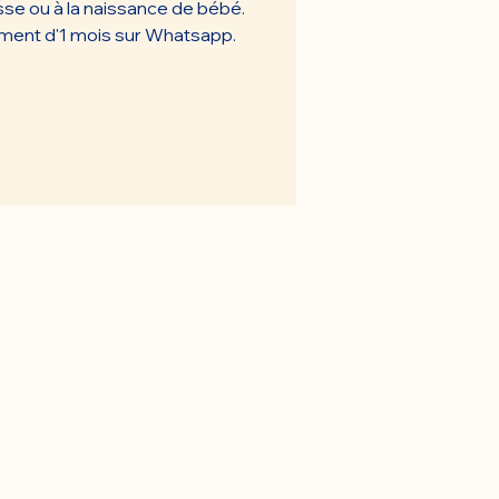
sse ou à la naissance de bébé.