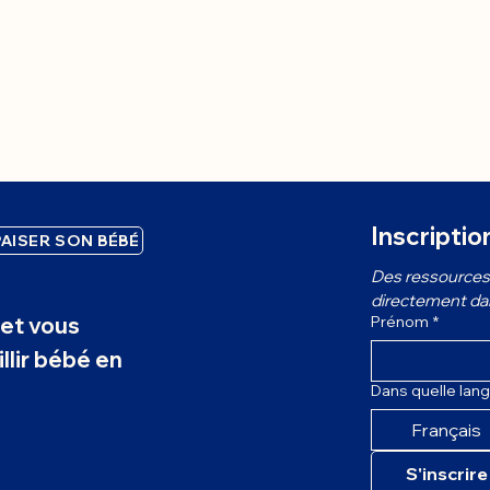
Inscriptio
AISER SON BÉBÉ
Des ressources 
directement dans
et vous
Prénom
*
llir bébé en
Dans quelle lang
Français
S'inscrire