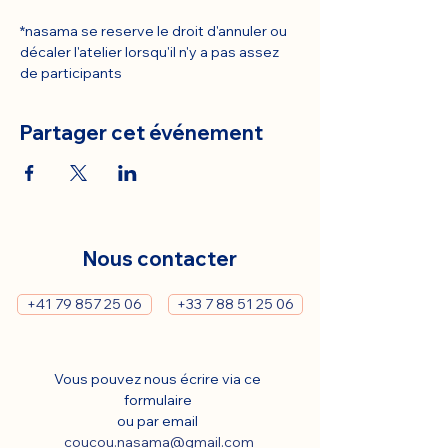
*nasama se reserve le droit d'annuler ou 
décaler l'atelier lorsqu'il n'y a pas assez 
de participants
Partager cet événement
Nous contacter
+41 79 857 25 06
+33 7 88 51 25 06
Vous pouvez nous écrire via ce 
formulaire 
ou par email 
coucou.nasama@gmail.com