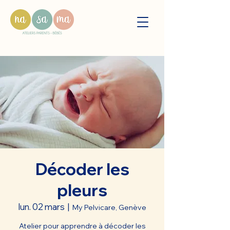
Décoder les
pleurs
lun. 02 mars
  |  
My Pelvicare, Genève
Atelier pour apprendre à décoder les