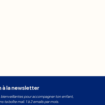
n à la newsletter
bienveillantes pour accompagner ton enfant, 
 ta boîte mail. 1 à 2 emails par mois.