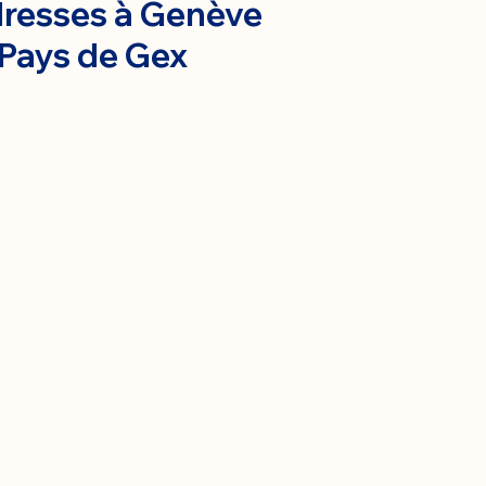
resses à Genève
 Pays de Gex