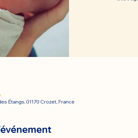
0
des Étangs, 01170 Crozet, France
l'événement