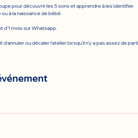
roupe pour découvrir les 5 sons et apprendre à les identifier. 
e ou à la naissance de bébé.
 d'1 mois sur Whatsapp.
d'annuler ou décaler l'atelier lorsqu'il n'y a pas assez de part
 événement