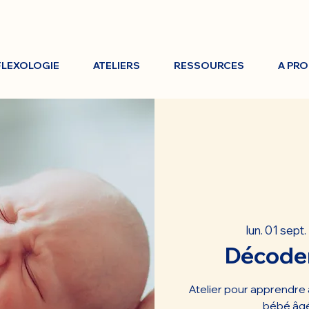
FLEXOLOGIE
ATELIERS
RESSOURCES
A PR
lun. 01 sept.
 
Décoder
Atelier pour apprendre 
bébé âgé