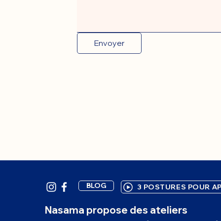
Envoyer
BLOG
3 POSTURES POUR AP
Nasama propose des ateliers