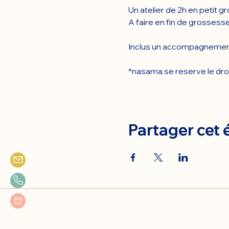
Un atelier de 2h en petit g
A faire en fin de grossess
Inclus un accompagnement
*nasama se reserve le droit 
Partager cet