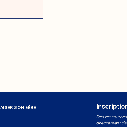
Inscriptio
AISER SON BÉBÉ
Des ressources 
directement dans