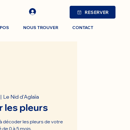
RESERVER
OPOS
NOUS TROUVER
CONTACT
Le Nid d'Aglaïa
 |  
 les pleurs
à décoder les pleurs de votre
 de 0 à 5 mois.