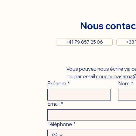
Nous contac
+41 79 857 25 06
+33 
Vous pouvez nous écrire via ce
ou par email 
coucou.nasama@
Prénom
*
Nom
*
Email
*
Téléphone
*