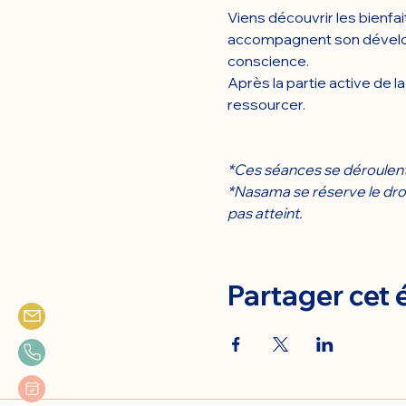
Viens découvrir les bienfa
accompagnent son dévelop
conscience.
Après la partie active de 
ressourcer.
*Ces séances se déroulent 
*Nasama se réserve le droi
pas atteint.
Partager cet