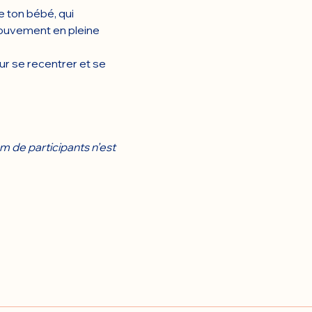
 ton bébé, qui 
ouvement en pleine 
ur se recentrer et se 
 de participants n’est 