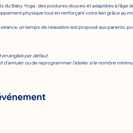
its du Baby Yoga : des postures douces et adaptées à l’âge de
pement physique tout en renforçant votre lien grâce au m
la séance, un temps de relaxation est proposé aux parents, po
en anglais par défaut.
t d’annuler ou de reprogrammer l’atelier si le nombre minimum
 événement