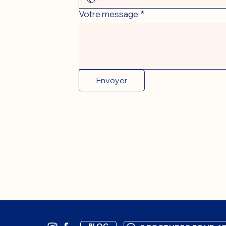
Votre message
*
Envoyer