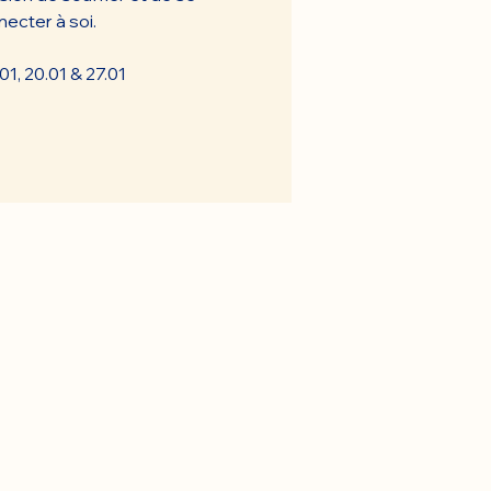
ecter à soi.
01, 20.01 & 27.01