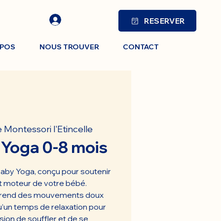
RESERVER
OPOS
NOUS TROUVER
CONTACT
 Montessori l'Etincelle
 Yoga 0-8 mois
aby Yoga, conçu pour soutenir
 moteur de votre bébé.
rend des mouvements doux
u’un temps de relaxation pour
sion de souffler et de se