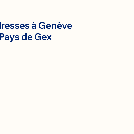
resses à Genève
 Pays de Gex