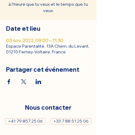
à l'heure que tu veux et le temps que tu
veux.
Date et lieu
03 nov. 2022, 09:00 – 11:30
Espace Parentalité, 13A Chem. du Levant,
01210 Ferney-Voltaire, France
Partager cet événement
Nous contacter
+41 79 857 25 06
+33 7 88 51 25 06