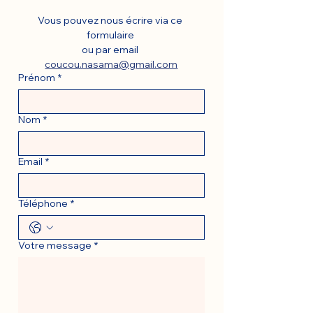
Vous pouvez nous écrire via ce 
formulaire 
ou par email 
coucou.nasama@gmail.com
Prénom
*
Nom
*
Email
*
Téléphone
*
Votre message
*