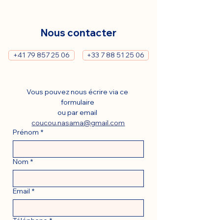
Nous contacter
+41 79 857 25 06
+33 7 88 51 25 06
Vous pouvez nous écrire via ce 
formulaire 
ou par email 
coucou.nasama@gmail.com
Prénom
*
Nom
*
Email
*