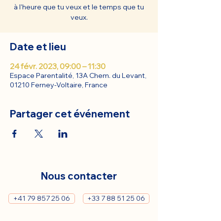
à l'heure que tu veux et le temps que tu
veux.
Date et lieu
24 févr. 2023, 09:00 – 11:30
Espace Parentalité, 13A Chem. du Levant,
01210 Ferney-Voltaire, France
Partager cet événement
Nous contacter
+41 79 857 25 06
+33 7 88 51 25 06