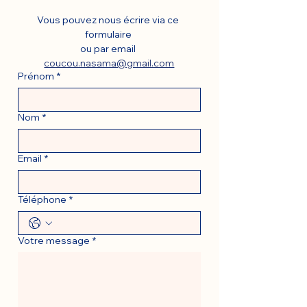
Vous pouvez nous écrire via ce 
formulaire 
ou par email 
coucou.nasama@gmail.com
Prénom
*
Nom
*
Email
*
Téléphone
*
Votre message
*