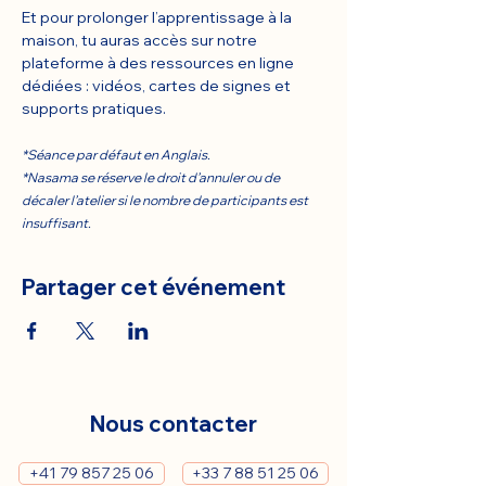
Et pour prolonger l’apprentissage à la 
maison, tu auras accès sur notre 
plateforme à des ressources en ligne 
dédiées : vidéos, cartes de signes et 
supports pratiques.
*Séance par défaut en Anglais.
*Nasama se réserve le droit d’annuler ou de 
décaler l’atelier si le nombre de participants est 
insuffisant.
Partager cet événement
Nous contacter
+41 79 857 25 06
+33 7 88 51 25 06