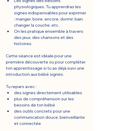
Les signes des besoins 
physiologiques. Tu apprendras les 
signes indispensables pour exprimer 
: manger, boire, encore, dormir, bain, 
changer la couche, etc.
On les pratique ensemble à travers 
des jeux, des chansons et des 
histoires.
Cette séance est idéale pour une 
première découverte ou pour compléter 
ton apprentissage si tu as déjà suivi une 
introduction aux bébé signes.
Tu repars avec :
des signes directement utilisables
plus de compréhension sur les 
besoins de ton bébé
des outils concrets pour une 
communication douce, bienveillante 
et connectée