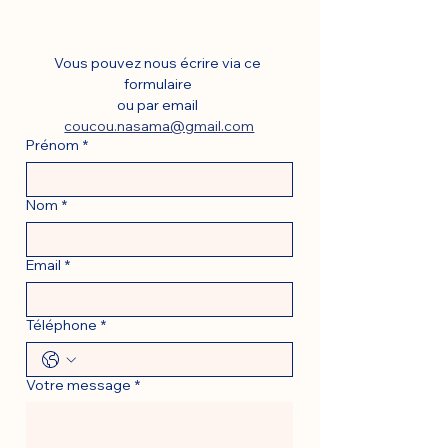
Vous pouvez nous écrire via ce 
formulaire 
ou par email 
coucou.nasama@gmail.com
Prénom
*
Nom
*
Email
*
Téléphone
*
Votre message
*