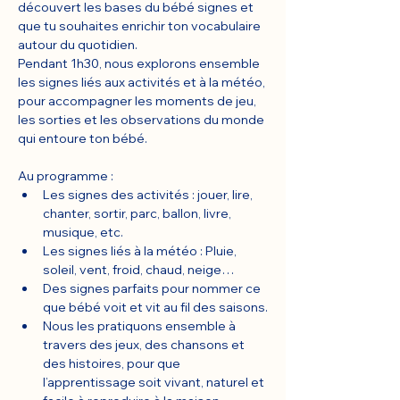
découvert les bases du bébé signes et 
que tu souhaites enrichir ton vocabulaire 
autour du quotidien.
Pendant 1h30, nous explorons ensemble 
les signes liés aux activités et à la météo, 
pour accompagner les moments de jeu, 
les sorties et les observations du monde 
qui entoure ton bébé.
Au programme :
Les signes des activités : jouer, lire, 
chanter, sortir, parc, ballon, livre, 
musique, etc.
Les signes liés à la météo : Pluie, 
soleil, vent, froid, chaud, neige… 
Des signes parfaits pour nommer ce 
que bébé voit et vit au fil des saisons.
Nous les pratiquons ensemble à 
travers des jeux, des chansons et 
des histoires, pour que 
l’apprentissage soit vivant, naturel et 