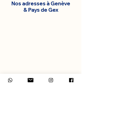
Nos adresses à Genève
& Pays de Gex
BLOG
3 POSTURES POUR APAISER SON BÉBÉ