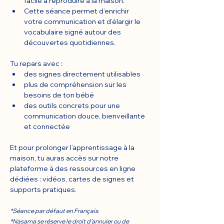
facile à reproduire à la maison.
Cette séance permet d’enrichir 
votre communication et d’élargir le 
vocabulaire signé autour des 
découvertes quotidiennes.
Tu repars avec :
des signes directement utilisables
plus de compréhension sur les 
besoins de ton bébé
des outils concrets pour une 
communication douce, bienveillante 
et connectée
Et pour prolonger l’apprentissage à la 
maison, tu auras accès sur notre 
plateforme à des ressources en ligne 
dédiées : vidéos, cartes de signes et 
supports pratiques.
*Séance par défaut en Français.
*Nasama se réserve le droit d’annuler ou de 