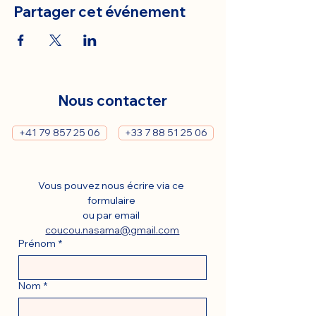
Partager cet événement
Nous contacter
+41 79 857 25 06
+33 7 88 51 25 06
Vous pouvez nous écrire via ce 
formulaire 
ou par email 
coucou.nasama@gmail.com
Prénom
*
Nom
*