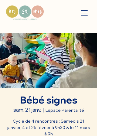
Bébé signes
sam. 21 janv.
  |  
Espace Parentalité
Cycle de 4 rencontres : Samedis 21
janvier, 4 et 25 février à 9h30 & le 11 mars
à 9h