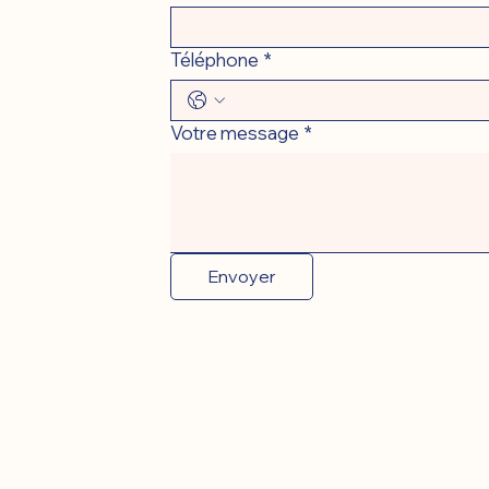
Téléphone
*
Votre message
*
Envoyer