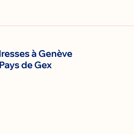
resses à Genève
 Pays de Gex