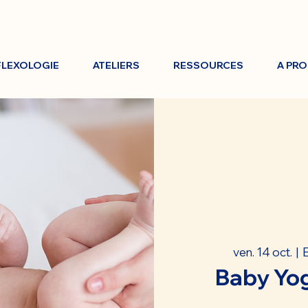
FLEXOLOGIE
ATELIERS
RESSOURCES
A PR
ven. 14 oct.
  |  
Baby Yog