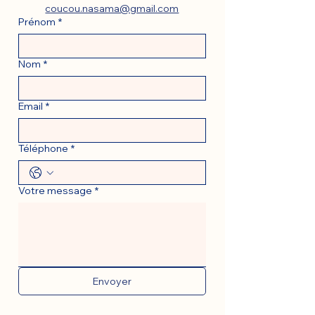
coucou.nasama@gmail.com
Prénom
*
Nom
*
Email
*
Téléphone
*
Votre message
*
Envoyer