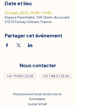
Date et lieu
02 sept. 2022, 10:45 – 11:45
Espace Parentalité, 13A Chem. du Levant,
01210 Ferney-Voltaire, France
Partager cet événement
Nous contacter
+41 79 857 25 06
+33 7 88 51 25 06
Vous pouvez nous écrire via ce 
formulaire 
ou par email 