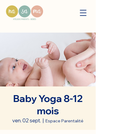
Baby Yoga 8-12
mois
ven. 02 sept.
  |  
Espace Parentalité