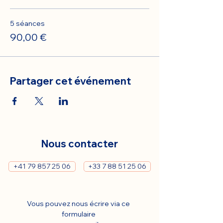
5 séances
90,00 €
Partager cet événement
Nous contacter
+41 79 857 25 06
+33 7 88 51 25 06
Vous pouvez nous écrire via ce 
formulaire 