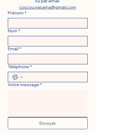
ou par email 
coucou.nasama@gmail.com
Prénom
*
Nom
*
Email
*
Téléphone
*
Votre message
*
Envoyer