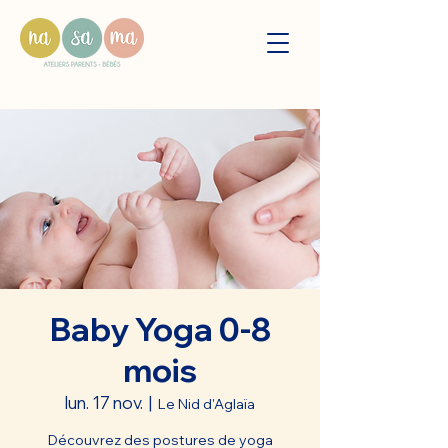
Baby Yoga 0-8
mois
lun. 17 nov.
  |  
Le Nid d'Aglaïa
Découvrez des postures de yoga