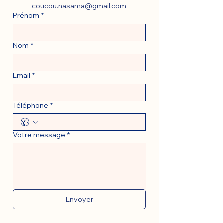
coucou.nasama@gmail.com
Prénom
*
Nom
*
Email
*
Téléphone
*
Votre message
*
Envoyer