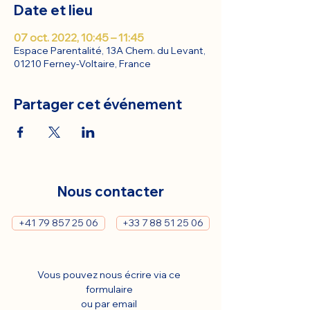
Date et lieu
07 oct. 2022, 10:45 – 11:45
Espace Parentalité, 13A Chem. du Levant,
01210 Ferney-Voltaire, France
Partager cet événement
Nous contacter
+41 79 857 25 06
+33 7 88 51 25 06
Vous pouvez nous écrire via ce 
formulaire 
ou par email 