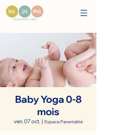
Baby Yoga 0-8
mois
ven. 07 oct.
  |  
Espace Parentalité