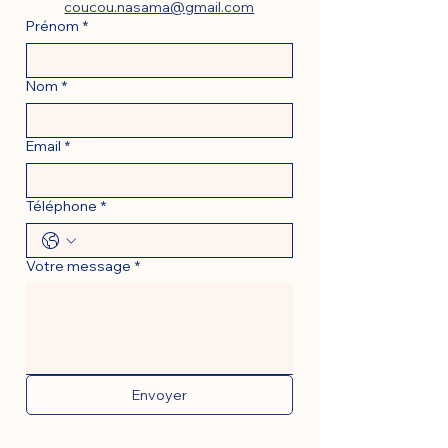
coucou.nasama@gmail.com
Prénom
*
Nom
*
Email
*
Téléphone
*
Votre message
*
Envoyer