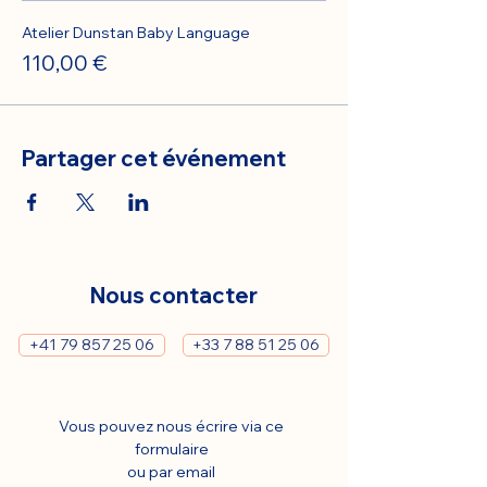
Atelier Dunstan Baby Language
110,00 €
Partager cet événement
Nous contacter
+41 79 857 25 06
+33 7 88 51 25 06
Vous pouvez nous écrire via ce 
formulaire 
ou par email 