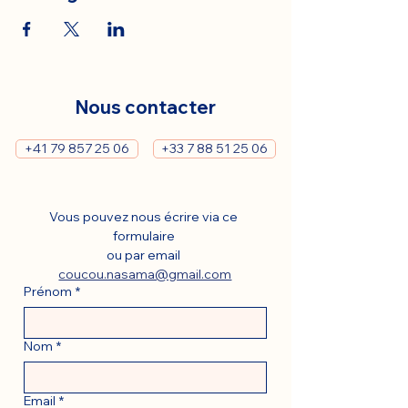
Nous contacter
+41 79 857 25 06
+33 7 88 51 25 06
Vous pouvez nous écrire via ce 
formulaire 
ou par email 
coucou.nasama@gmail.com
Prénom
*
Nom
*
Email
*