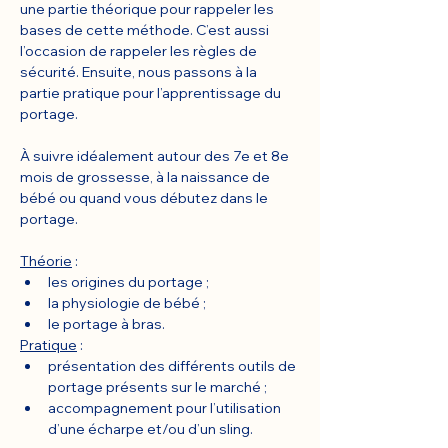
une partie théorique pour rappeler les 
bases de cette méthode. C’est aussi 
l’occasion de rappeler les règles de 
sécurité. Ensuite, nous passons à la 
partie pratique pour l’apprentissage du 
portage.
À suivre idéalement autour des 7e et 8e 
mois de grossesse, à la naissance de 
bébé ou quand vous débutez dans le 
portage.
Théorie
 :
les origines du portage ;
la physiologie de bébé ;
le portage à bras.
Pratique
 :
présentation des différents outils de 
portage présents sur le marché ;
accompagnement pour l’utilisation 
d’une écharpe et/ou d’un sling.