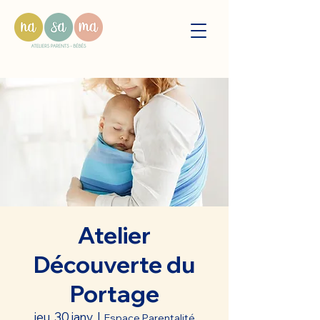
Atelier
Découverte du
Portage
jeu. 30 janv.
  |  
Espace Parentalité