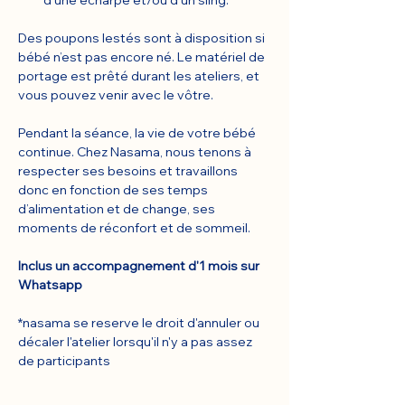
d’une écharpe et/ou d’un sling.
Des poupons lestés sont à disposition si 
bébé n’est pas encore né. Le matériel de 
portage est prêté durant les ateliers, et 
vous pouvez venir avec le vôtre.
Pendant la séance, la vie de votre bébé 
continue. Chez Nasama, nous tenons à 
respecter ses besoins et travaillons 
donc en fonction de ses temps 
d’alimentation et de change, ses 
moments de réconfort et de sommeil.
Inclus un accompagnement d'1 mois sur 
Whatsapp
*nasama se reserve le droit d'annuler ou 
décaler l'atelier lorsqu'il n'y a pas assez 
de participants