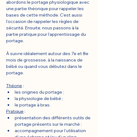
abordons le portage physiologique avec 
une partie théorique pour rappeler les 
bases de cette méthode. C’est aussi 
l’occasion de rappeler les règles de 
sécurité. Ensuite, nous passons à la 
partie pratique pour l’apprentissage du 
portage.
À suivre idéalement autour des 7e et 8e 
mois de grossesse, à la naissance de 
bébé ou quand vous débutez dans le 
portage.
Théorie
 :
les origines du portage ;
la physiologie de bébé ;
le portage à bras.
Pratique
 :
présentation des différents outils de 
portage présents sur le marché ;
accompagnement pour l’utilisation 