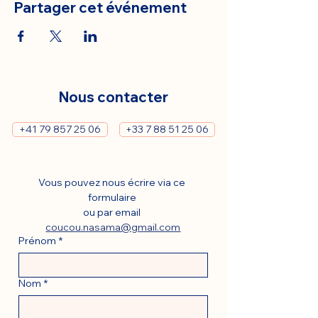
Partager cet événement
Nous contacter
+41 79 857 25 06
+33 7 88 51 25 06
Vous pouvez nous écrire via ce 
formulaire 
ou par email 
coucou.nasama@gmail.com
Prénom
*
Nom
*