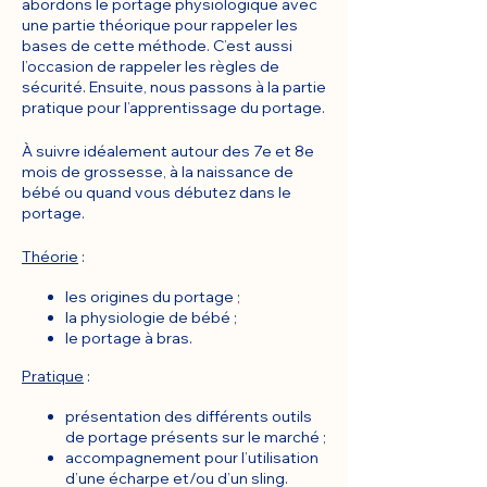
abordons le portage physiologique avec
une partie théorique pour rappeler les
bases de cette méthode. C’est aussi
l’occasion de rappeler les règles de
sécurité. Ensuite, nous passons à la partie
pratique pour l’apprentissage du portage.
À suivre idéalement autour des 7e et 8e
mois de grossesse, à la naissance de
bébé ou quand vous débutez dans le
portage.
Théorie
:
les origines du portage ;
la physiologie de bébé ;
le portage à bras.
Pratique
:
présentation des différents outils
de portage présents sur le marché ;
accompagnement pour l’utilisation
d’une écharpe et/ou d’un sling.