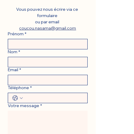
Vous pouvez nous écrire via ce 
formulaire 
ou par email 
coucou.nasama@gmail.com
Prénom
*
Nom
*
Email
*
Téléphone
*
Votre message
*