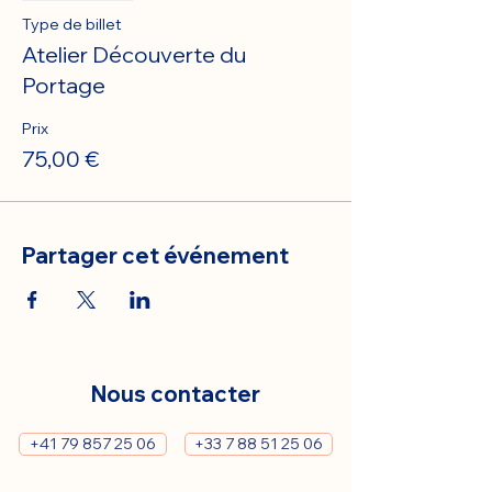
Type de billet
Atelier Découverte du
Portage
Prix
75,00 €
Partager cet événement
Nous contacter
+41 79 857 25 06
+33 7 88 51 25 06