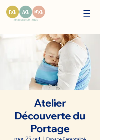
Atelier
Découverte du
Portage
mar. 29 oct.
  |  
Espace Parentalité