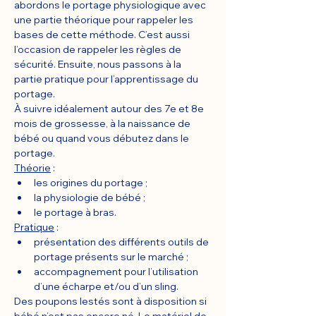
abordons le portage physiologique avec 
une partie théorique pour rappeler les 
bases de cette méthode. C’est aussi 
l’occasion de rappeler les règles de 
sécurité. Ensuite, nous passons à la 
partie pratique pour l’apprentissage du 
portage.
À suivre idéalement autour des 7e et 8e 
mois de grossesse, à la naissance de 
bébé ou quand vous débutez dans le 
portage.
Théorie
 :
les origines du portage ;
la physiologie de bébé ;
le portage à bras.
Pratique
 :
présentation des différents outils de 
portage présents sur le marché ;
accompagnement pour l’utilisation 
d’une écharpe et/ou d’un sling.
Des poupons lestés sont à disposition si 