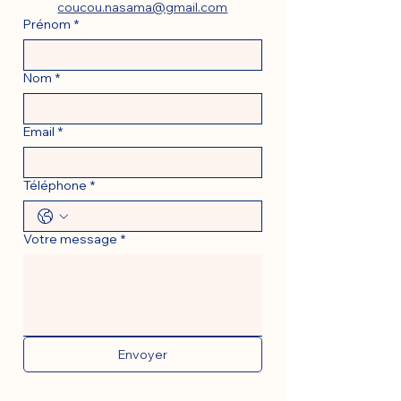
coucou.nasama@gmail.com
Prénom
*
Nom
*
Email
*
Téléphone
*
Votre message
*
Envoyer