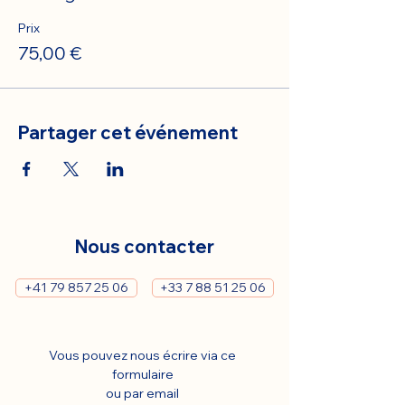
Prix
75,00 €
Partager cet événement
Nous contacter
+41 79 857 25 06
+33 7 88 51 25 06
Vous pouvez nous écrire via ce 
formulaire 
ou par email 