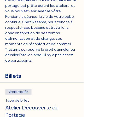
bébé n’est pas encore né. Le matériel de 
portage est prêté durant les ateliers, et 
vous pouvez venir avec le vôtre.
Pendant la séance, la vie de votre bébé 
continue. Chez Nasama, nous tenons à 
respecter ses besoins et travaillons 
donc en fonction de ses temps 
d’alimentation et de change, ses 
moments de réconfort et de sommeil.
*nasama se reserve le droit d'annuler ou 
décaler l'atelier lorsqu'il n'y a pas assez 
de participants
Billets
Vente expirée
Type de billet
Atelier Découverte du
Portage