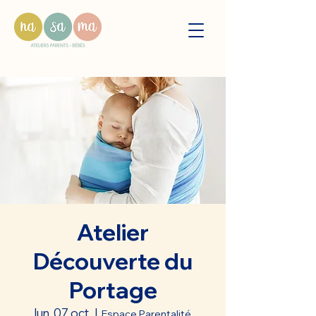
Atelier
Découverte du
Portage
lun. 07 oct.
  |  
Espace Parentalité