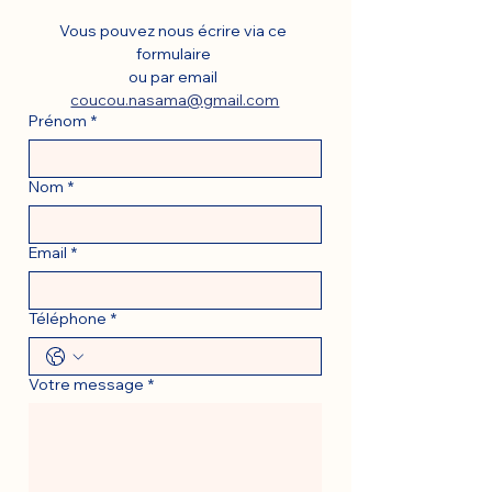
Vous pouvez nous écrire via ce 
formulaire 
ou par email 
coucou.nasama@gmail.com
Prénom
*
Nom
*
Email
*
Téléphone
*
Votre message
*