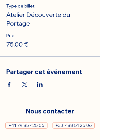
Type de billet
Atelier Découverte du
Portage
Prix
75,00 €
Partager cet événement
Nous contacter
+41 79 857 25 06
+33 7 88 51 25 06