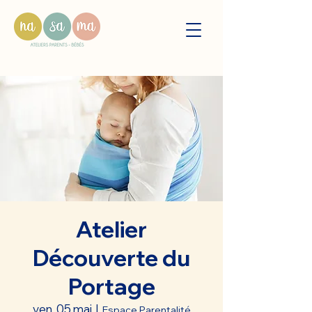
Atelier
Découverte du
Portage
ven. 05 mai
  |  
Espace Parentalité