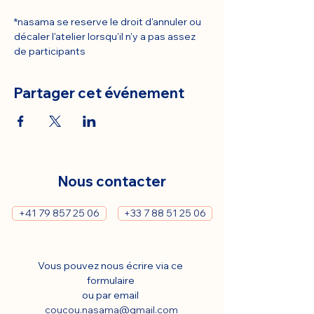
*nasama se reserve le droit d'annuler ou 
décaler l'atelier lorsqu'il n'y a pas assez 
de participants
Partager cet événement
Nous contacter
+41 79 857 25 06
+33 7 88 51 25 06
Vous pouvez nous écrire via ce 
formulaire 
ou par email 
coucou.nasama@gmail.com