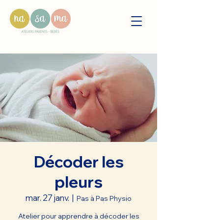
Décoder les
pleurs
mar. 27 janv.
  |  
Pas à Pas Physio
Atelier pour apprendre à décoder les