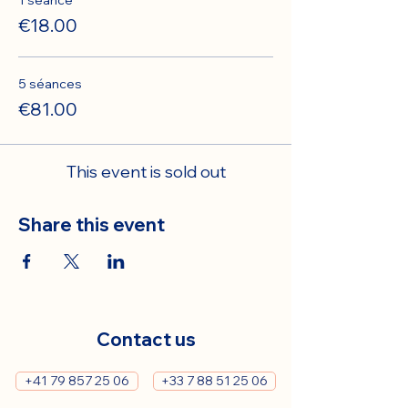
1 séance
€18.00
5 séances
€81.00
This event is sold out
Share this event
Contact us
+41 79 857 25 06
+33 7 88 51 25 06